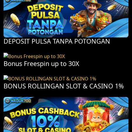
DEPOSIT PULSA TANPA POTONGAN
Bonus Freespin up to 30X
BONUS ROLLINGAN SLOT & CASINO 1%