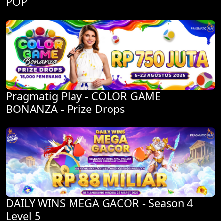
POP
Pragmatig Play - COLOR GAME
BONANZA - Prize Drops
DAILY WINS MEGA GACOR - Season 4
Level 5