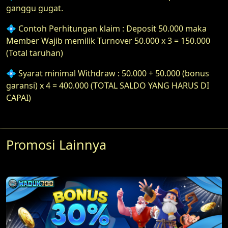
ganggu gugat.
💠 Contoh Perhitungan klaim : Deposit 50.000 maka
Member Wajib memilik Turnover 50.000 x 3 = 150.000
(Total taruhan)
💠 Syarat minimal Withdraw : 50.000 + 50.000 (bonus
garansi) x 4 = 400.000 (TOTAL SALDO YANG HARUS DI
CAPAI)
Promosi Lainnya