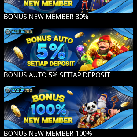
BONUS NEW MEMBER 30%
BONUS AUTO 5% SETIAP DEPOSIT
BONUS NEW MEMBER 100%