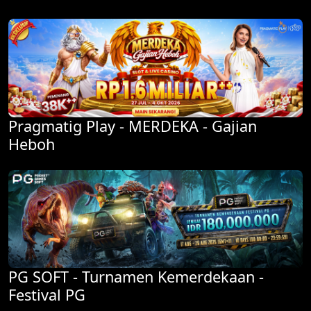
Pragmatig Play - MERDEKA - Gajian
Heboh
PG SOFT - Turnamen Kemerdekaan -
Festival PG