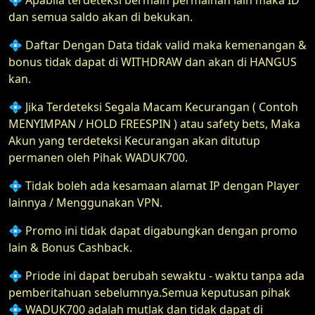
💠 Apabila terdeteksi bermain permainan lain maka ID
dan semua saldo akan di bekukan.
💠 Daftar Dengan Data tidak valid maka kemenangan &
bonus tidak dapat di WITHDRAW dan akan di HANGUS
kan.
💠 Jika Terdeteksi Segala Macam Kecurangan ( Contoh
MENYIMPAN / HOLD FREESPIN ) atau safety bets, Maka
Akun yang terdeteksi Kecurangan akan ditutup
permanen oleh Pihak WADUK700.
💠 Tidak boleh ada kesamaan alamat IP dengan Player
lainnya / Menggunakan VPN.
💠 Promo ini tidak dapat digabungkan dengan promo
lain & Bonus Cashback.
💠 Priode ini dapat berubah sewaktu - waktu tanpa ada
pemberitahuan sebelumnya.Semua keputusan pihak
💠 WADUK700 adalah mutlak dan tidak dapat di