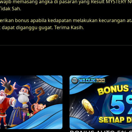
wajib memasang angka di pasaran yang Result MYSTERY NU
idak Sah.
rikan bonus apabila kedapatan melakukan kecurangan ata
dapat diganggu gugat. Terima Kasih.