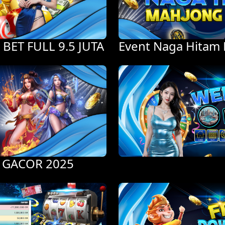
BET FULL 9.5 JUTA
Event Naga Hitam
 GACOR 2025