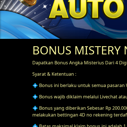
BONUS MISTERY
Dapatkan Bonus Angka Misterius Dari 4 D
Syarat & Ketentuan :
💠 Bonus ini berlaku untuk semua pasara
💠 Bonus wajib diklaim melalui Livechat a
💠 Bonus yang diberikan Sebesar Rp 200.000,
melakukan bettingan 4D no rekening terdaf
💠 Batas maksimal klaim bonus ini adalah 1 