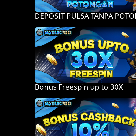
DEPOSIT PULSA TANPA POT
Bonus Freespin up to 30X