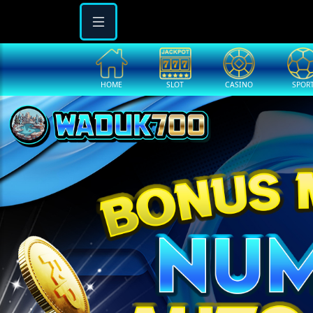
HOME
SLOT
CASINO
SPOR