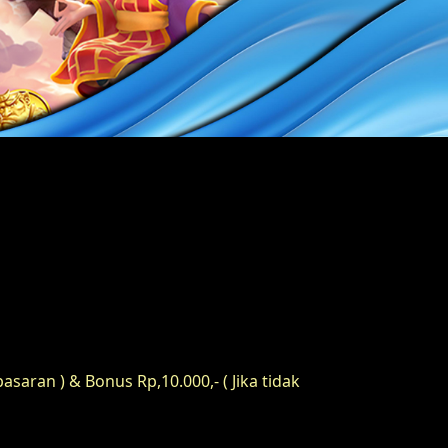
saran ) & Bonus Rp,10.000,- ( Jika tidak