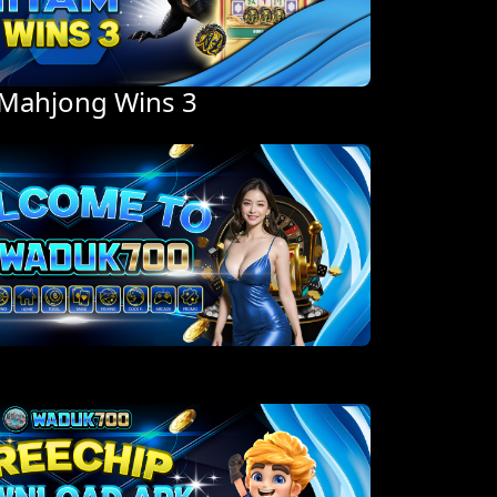
 Mahjong Wins 3