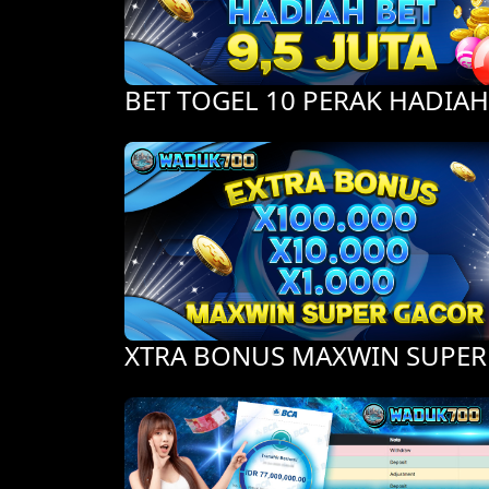
BET TOGEL 10 PERAK HADIAH 
XTRA BONUS MAXWIN SUPER