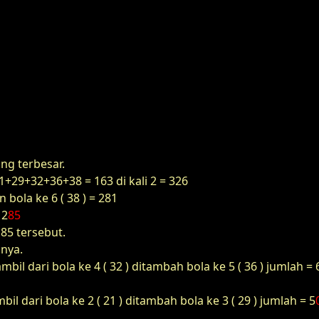
ang terbesar.
1+29+32+36+38 = 163 di kali 2 = 326
 bola ke 6 ( 38 ) = 281
 2
85
85 tersebut.
 nya.
 dari bola ke 4 ( 32 ) ditambah bola ke 5 ( 36 ) jumlah = 
dari bola ke 2 ( 21 ) ditambah bola ke 3 ( 29 ) jumlah = 5