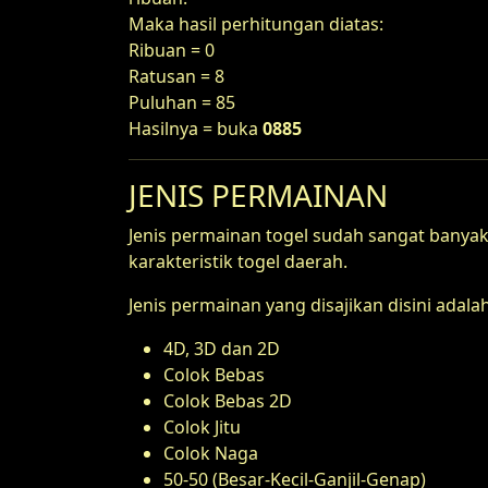
Maka hasil perhitungan diatas:
Ribuan = 0
Ratusan = 8
Puluhan = 85
Hasilnya = buka
0885
JENIS PERMAINAN
Jenis permainan togel sudah sangat banya
karakteristik togel daerah.
Jenis permainan yang disajikan disini adalah
4D, 3D dan 2D
Colok Bebas
Colok Bebas 2D
Colok Jitu
Colok Naga
50-50 (Besar-Kecil-Ganjil-Genap)