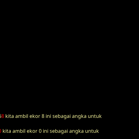
6
8
kita ambil ekor 8 ini sebagai angka untuk
0
kita ambil ekor 0 ini sebagai angka untuk